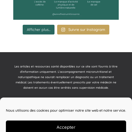
Afficher plus...
Suivre sur Instagram
Les articles et ressources santé disponibles sur ce site sont fournis à titre
d'information uniquement. L’accompagnement micronutritionel et
naturopathique ne saurait remplacer un diagnostic ou un traitement
médical. Les traitements éventuellement prescrits par votre médecin ne
doivent en aucun cas être arrêtés sans supervision médicale.
Mentions légales
Politique de cookies (UE)
Nous utilisons des cookies pour optimiser notre site web et notre service.
Accueil
Qui suis-je
Micronutrition
Naturopathie
Consultations
Mes articles
Accepter