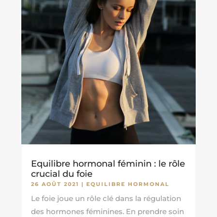
Equilibre hormonal féminin : le rôle
crucial du foie
26 AOÛT 2021
|
EQUILIBRE HORMONAL
Le foie joue un rôle clé dans la régulation
des hormones féminines. En prendre soin