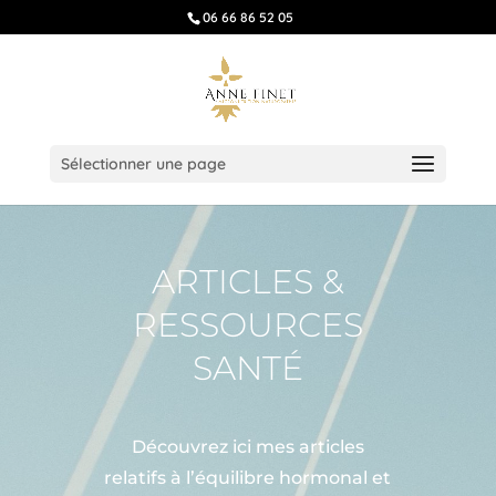
06 66 86 52 05
Sélectionner une page
ARTICLES &
RESSOURCES
SANTÉ
Découvrez ici mes articles
relatifs à l’équilibre hormonal et