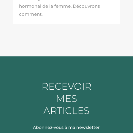
hormonal de la femme. Découvrons
comment.
RECEVOIR
MES
ARTICLES
Abonnez-vous à ma newsletter