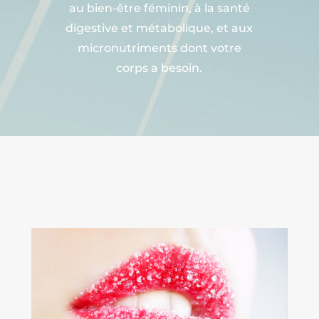
au bien-être féminin, à la santé
digestive et métabolique, et aux
micronutriments dont votre
corps a besoin.