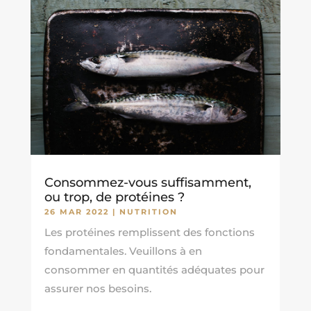
Consommez-vous suffisamment,
ou trop, de protéines ?
26 MAR 2022
|
NUTRITION
Les protéines remplissent des fonctions
fondamentales. Veuillons à en
consommer en quantités adéquates pour
assurer nos besoins.